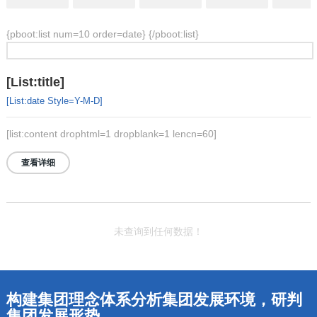
{pboot:list num=10 order=date}
{/pboot:list}
[list:title]
[list:date Style=Y-M-D]
[list:content drophtml=1 dropblank=1 lencn=60]
查看详细
未查询到任何数据！
构建集团理念体系分析集团发展环境，研判
集团发展形势